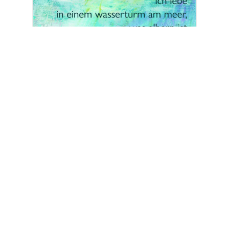
ich lebe in einem