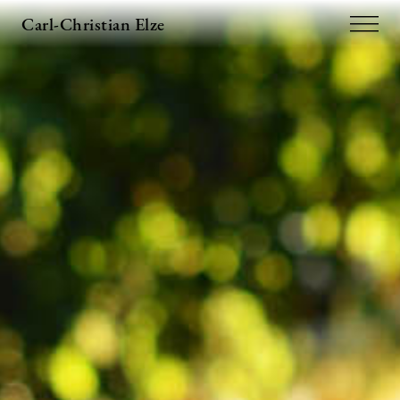
Carl-Christian Elze