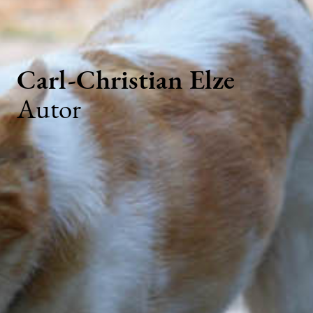
Carl-Christian Elze
Autor